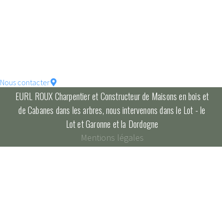
votre maison !
constructions écologique
pour un habitat durable...
Nous contacter
EURL ROUX Charpentier et Constructeur de Maisons en bois et
de Cabanes dans les arbres, nous intervenons dans le Lot - le
Lot et Garonne et la Dordogne
Mentions légales