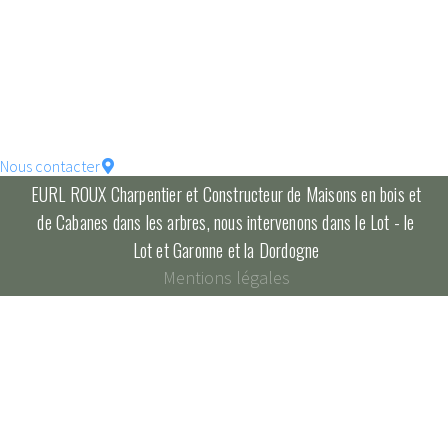
votre maison !
constructions écologique
pour un habitat durable...
Nous contacter
EURL ROUX Charpentier et Constructeur de Maisons en bois et
de Cabanes dans les arbres, nous intervenons dans le Lot - le
Lot et Garonne et la Dordogne
Mentions légales