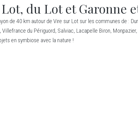
 Lot, du Lot et Garonne e
yon de 40 km autour de Vire sur Lot sur les communes de : Dur
, Villefrance du Périguord, Salviac, Lacapelle Biron, Monpazi
ojets en symbiose avec la nature !
ONSTRU
BOI