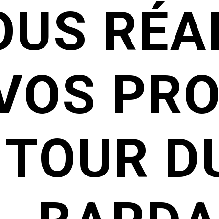
OUS RÉA
VOS PR
TOUR DU