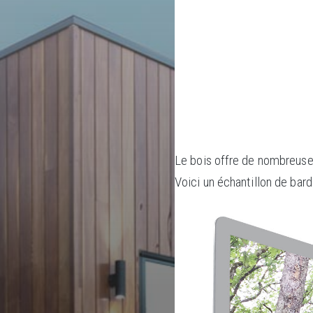
Le bois offre de nombreuses 
Voici un échantillon de bard