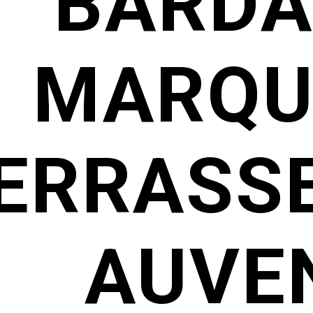
BARDA
MARQU
ERRASSE
AUVEN