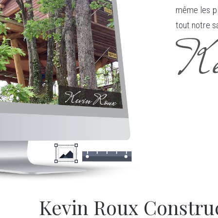
même les pl
tout notre s
Kevin Roux Construc