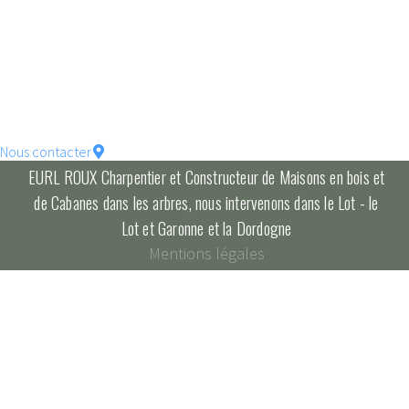
votre maison !
constructions écologique
pour un habitat durable...
Nous contacter
EURL ROUX Charpentier et Constructeur de Maisons en bois et
de Cabanes dans les arbres, nous intervenons dans le Lot - le
Lot et Garonne et la Dordogne
Mentions légales